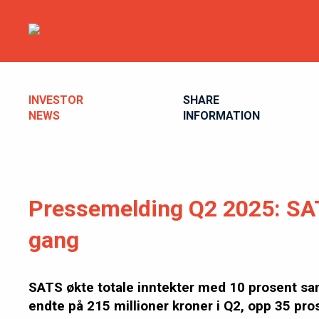
INVESTOR
SHARE
NEWS
INFORMATION
Pressemelding Q2 2025: SATS 
gang
SATS økte totale inntekter med 10 prosent samme
endte på 215 millioner kroner i Q2, opp 35 pros