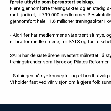
første utbytte som børsnotert selskap.
Flere gjennomførte treningsøkter og en stadig ø
mot fjoråret, til 739 000 medlemmer. Besøkstalle
gjennomført hele 11.6 millioner treningsøkter i k
- Aldri før har medlemmene våre trent så mye, og de
er bra for medlemmene, for SATS og for folkehels
SATS har de siste årene investert målrettet i å 
treningstrender som Hyrox og Pilates Reformer.
- Satsingen på nye konsepter og et bredt utvalg av
Vi holder fast ved vår visjon om å gjøre folk sunn