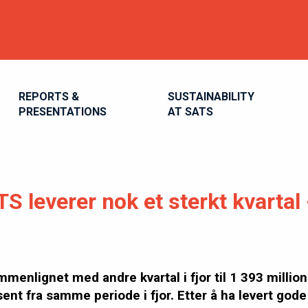
REPORTS &
SUSTAINABILITY
PRESENTATIONS
AT SATS
leverer nok et sterkt kvartal - 
nlignet med andre kvartal i fjor til 1 393 millione
ent fra samme periode i fjor. Etter å ha levert gode