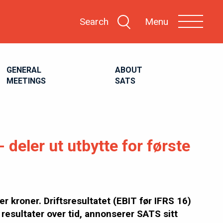
Search
Menu
GENERAL
ABOUT
MEETINGS
SATS
deler ut utbytte for første
r kroner. Driftsresultatet (EBIT før IFRS 16)
 resultater over tid, annonserer SATS sitt