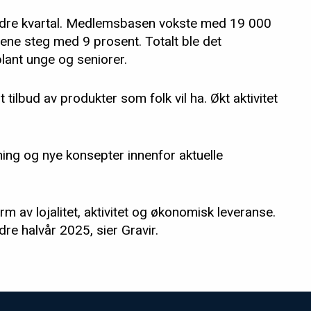
 andre kvartal. Medlemsbasen vokste med 19 000
lene steg med 9 prosent. Totalt ble det
blant unge og seniorer.
tilbud av produkter som folk vil ha. Økt aktivitet
ning og nye konsepter innenfor aktuelle
rm av lojalitet, aktivitet og økonomisk leveranse.
dre halvår 2025, sier Gravir.